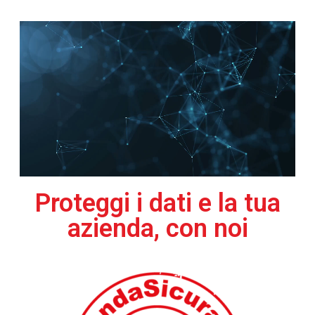
Proteggi i dati e la tua
azienda, con noi