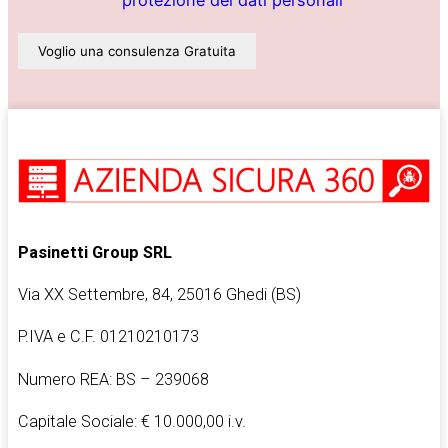
Pasinetti Group SRL
Via XX Settembre, 84, 25016 Ghedi (BS)
P.IVA e C.F. 01210210173
Numero REA: BS – 239068
Capitale Sociale: € 10.000,00 i.v.