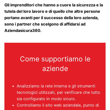
Gli imprenditori che hanno a cuore la sicurezza e la
tutela del loro lavoro e di quello che altre persone
portano avanti per il successo della loro azienda,
sono i partner che scelgono di affidarsi ad
Aziendasicura360.
Come supportiamo le
aziende
Analizziamo la rete interna e gli strumenti
tecnologici utilizzati, per verificare che tutto
sia configurato in modo sicuro.
Controlliamo il sito web aziendale, punto di